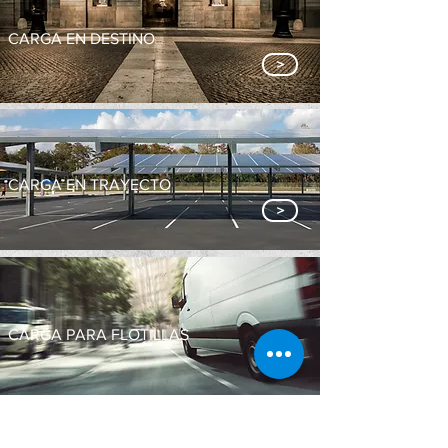
CARGA EN DESTINO
>
CARGA EN TRAYECTO
>
CARGA PARA FLOTILLAS
>