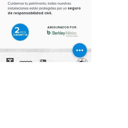
Cuidamos tu patrimonio, todas nuestras
instalaciones están protegidas por un
s
eguro
de responsabilidad civil.
2
ASEGURADOS POR:
AÑOS
GARANTÍA