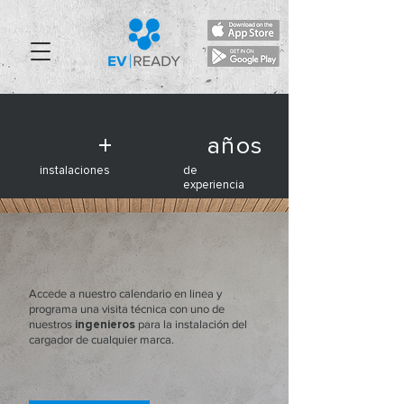
700
3
+
años
instalaciones
de
experiencia
Accede a nuestro calendario en linea y
programa una visita técnica con uno de
nuestros
ingenieros
para la instalación del
cargador de cualquier marca.