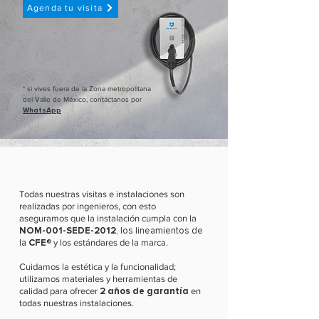
Agenda tu visita
* si vives fuera de la Zona metropolitana
del Valle de México, contáctanos por
WhatsApp
Todas nuestras visitas e instalaciones son
realizadas por ingenieros, con esto
aseguramos que la instalación cumpla con la
NOM-001-SEDE-2012
, los lineamientos de
la
CFE
®
y los estándares de la marca.
Cuidamos la estética y la funcionalidad;
utilizamos materiales y herramientas de
calidad para ofrecer
2 años de garantía
en
todas nuestras instalaciones.